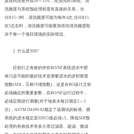
及段间压差升高10～15%，应清洗RO系统。清
洗频度与系统预处理程度有直接的关系，当
SDI15<3时，清洗频度可能为每年4次;当SDI15
在5左右时，清洗频度可能要加倍但清洗频度取
决于每一个项目现场的实际情况。
2. 什么是SDI?
目前行之有效的评价RO/NF系统进水中胶
体污染可能的最好技术是测量进水的淤积密度
指数(SDI，又称污堵指数)，这是在RO设计之前
必须确定的重要参数，在RO/NF运行过程中，
必须定期进行测量(对于地表水每日测定2～3
次)，ASTM D4189-82规定了该测试的标准。膜
系统的进水规定是SDI15值必须≤5。降低SDI预
处理的有效技术有多介质过滤器、超滤、微滤