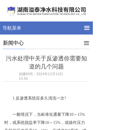
首页
关于我们
끀
导航菜单
产品展示
新闻中心
끀
新闻中心
污水处理中关于反渗透你需要知
案例展示
道的几个问题
留言反馈
创建时间：
2024年12月14日
15:45
联系我们
荣誉资质
1.反渗透系统应多久清洗一次?
一般情况下，当标准化通量下降10～15%
时，或系统脱盐率下降10～15%，或操作压力