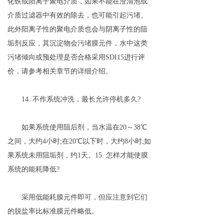
化铁或阳离子聚电介质，如果不能在澄清池或
介质过滤器中有效的除去，也可能引起污堵。
此外阳离子性的聚电介质也会与阴离子性的阻
垢剂反应，其沉淀物会污堵膜元件，水中这类
污堵倾向或预处理是否合格采用SDI15进行评
价，请参考相关章节的详细介绍。
14. 不作系统冲洗，最长允许停机多久?
如果系统使用阻后剂，当水温在20～38℃
之间，大约4小时;在20℃以下时，大约8小时;如
果系统未用阻垢剂，约1天。15. 怎样才能使膜
系统的能耗降低?
采用低能耗膜元件即可，但应注意到它们
的脱盐率比标准膜元件略低。