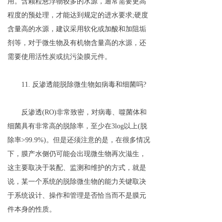
用。含颗粒悬浮物较多的水源，通常需要更高
程度的预处理，才能达到规定的进水要求;硬度
含量高的水源，建议采用软化或加酸和加阻垢
剂等，对于微生物及有机物含量高的水源，还
需要使用活性炭或抗污染膜元件。
11. 反渗透能脱除微生物如病毒和细菌吗?
反渗透(RO)非常致密，对病毒、噬菌体和
细菌具有非常高的脱除率，至少在3log以上(脱
除率>99.9%)。但是还须注意的是，在很多情况
下，膜产水侧仍可能会出现微生物再次滋生，
这主要取决于装配、监测和维护的方式，就是
说，某一个系统的脱除微生物的能力关键取决
于系统设计、操作和管理是否恰当而不是膜元
件本身的性质。