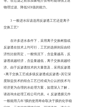
等。在过滤之前添加聚电介质有时能增强上述
物理过滤、降低SDI值的能力。
3 一般进水应该选用反渗透工艺还是离子
交换工艺?
在许多进水条件下，采用离子交换树脂或
反渗透在技术上均可行，工艺的选择则应由经
济性比较而定，一般情况下，含盐量越高，反
渗透就越经济，含盐量越低，离子交换就越经
济。由于反渗透技术的大量普及，采用反渗透
+离子交换工艺或多级反渗透或反渗透+其它深
度除盐技术的组合工艺已经成为公认的技术与
经济更为合理的水处理方案，如需深入了解，
请咨询水处理工程公司代表。4. 反渗透膜元件
一般能用几年?膜的使用寿命取决于膜的化学稳