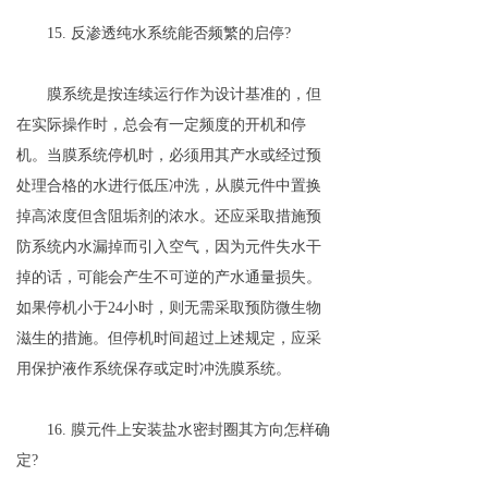
15. 反渗透纯水系统能否频繁的启停?
膜系统是按连续运行作为设计基准的，但
在实际操作时，总会有一定频度的开机和停
机。当膜系统停机时，必须用其产水或经过预
处理合格的水进行低压冲洗，从膜元件中置换
掉高浓度但含阻垢剂的浓水。还应采取措施预
防系统内水漏掉而引入空气，因为元件失水干
掉的话，可能会产生不可逆的产水通量损失。
如果停机小于24小时，则无需采取预防微生物
滋生的措施。但停机时间超过上述规定，应采
用保护液作系统保存或定时冲洗膜系统。
16. 膜元件上安装盐水密封圈其方向怎样确
定?