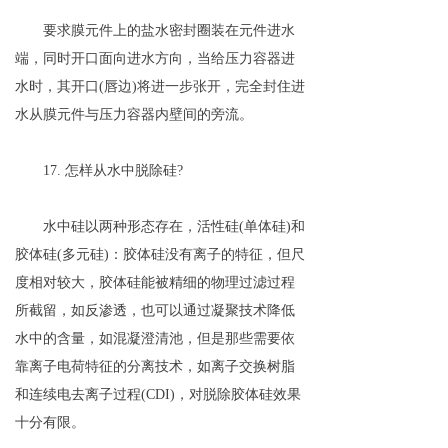
要求膜元件上的盐水密封圈装在元件进水
端，同时开口面向进水方向，当给压力容器进
水时，其开口(唇边)将进一步张开，完全封住进
水从膜元件与压力容器内壁间的旁流。
17. 怎样从水中脱除硅?
水中硅以两种形态存在，活性硅(单体硅)和
胶体硅(多元硅)：胶体硅没有离子的特征，但尺
度相对较大，胶体硅能被精细的物理过滤过程
所截留，如反渗透，也可以通过凝聚技术降低
水中的含量，如混凝澄清池，但是那些需要依
靠离子电荷特征的分离技术，如离子交换树脂
和连续电去离子过程(CDI)，对脱除胶体硅效果
十分有限。