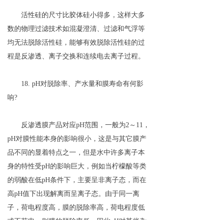
活性硅的尺寸比胶体硅小得多，这样大多
数的物理过滤技术如混凝澄清、过滤和气浮等
均无法脱除活性硅，能够有效脱除活性硅的过
程是反渗透、离子交换和连续电去离子过程。
18. pH对脱除率、产水量和膜寿命有何影
响?
反渗透膜产品对应pH范围，一般为2～11，
pH对膜性能本身的影响很小，这是与其它膜产
品不同的显着特点之一，但是水中许多离子本
身的特性受pH的影响巨大，例如当柠檬酸等类
的弱酸在低pH条件下，主要呈非离子态，而在
高pH值下出现解离而呈离子态。由于同一离
子，荷电程度高，膜的脱除率高，荷电程度低