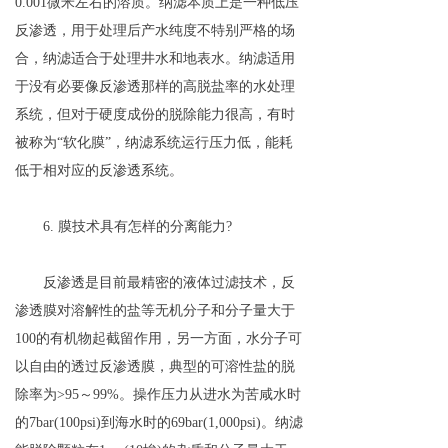
0.001微米左右的溶质。纳滤本质上是一种低压
反渗透，用于处理后产水纯度不特别严格的场
合，纳滤适合于处理井水和地表水。纳滤适用
于没有必要像反渗透那样的高脱盐率的水处理
系统，但对于硬度成份的脱除能力很高，有时
被称为“软化膜”，纳滤系统运行压力低，能耗
低于相对应的反渗透系统。
6. 膜技术具有怎样的分离能力?
反渗透是目前最精密的液体过滤技术，反
渗透膜对溶解性的盐等无机分子和分子量大于
100的有机物起截留作用，另一方面，水分子可
以自由的透过反渗透膜，典型的可溶性盐的脱
除率为>95～99%。操作压力从进水为苦咸水时
的7bar(100psi)到海水时的69bar(1,000psi)。纳滤