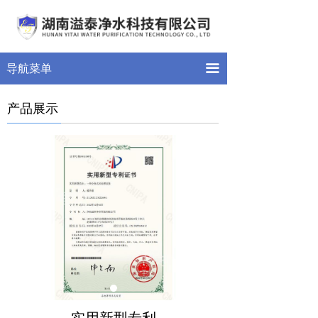
首页
关于我们
끀
导航菜单
产品展示
产品展示
新闻中心
案例展示
留言反馈
联系我们
荣誉资质
实用新型专利