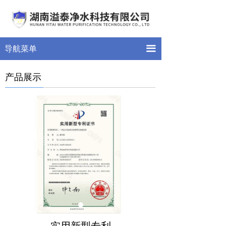
首页
关于我们
끀
导航菜单
产品展示
产品展示
新闻中心
案例展示
留言反馈
联系我们
荣誉资质
实用新型专利