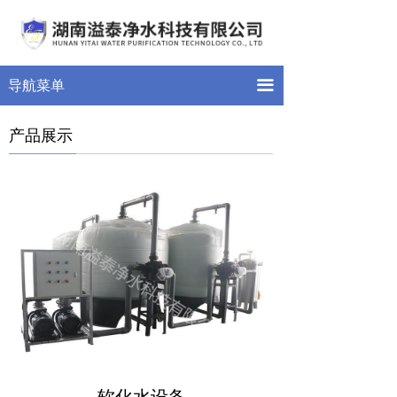
首页
关于我们
끀
导航菜单
产品展示
产品展示
新闻中心
案例展示
留言反馈
联系我们
荣誉资质
软化水设备