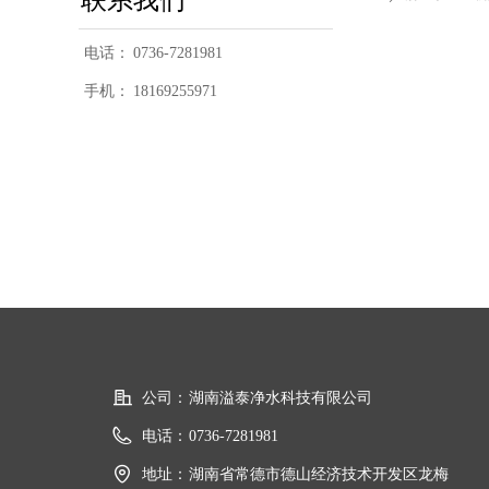
电话：
0736-7281981
手机：
18169255971
公司：
湖南溢泰净水科技有限公司
电话：
0736-7281981
地址：
湖南省常德市德山经济技术开发区龙梅