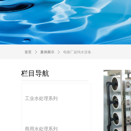
首页
ꄲ
案例展示
ꄲ
电镀厂超纯水设备
栏目导航
工业水处理系列
商用水处理系列