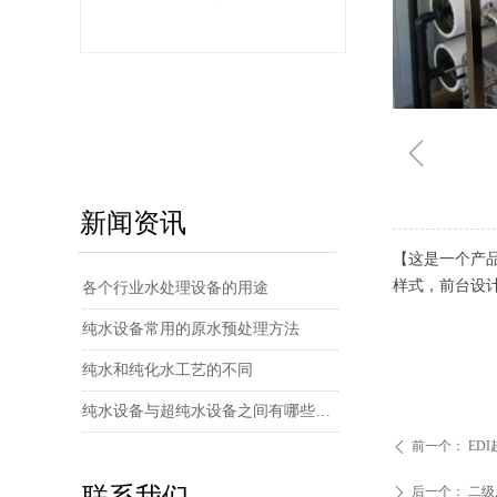
ꁆ
新闻资讯
【这是一个产
样式，前台设
各个行业水处理设备的用途
纯水设备常用的原水预处理方法
纯水和纯化水工艺的不同
纯水设备与超纯水设备之间有哪些区别？
前一个：
ED
ꄴ
联系我们
后一个：
二级
ꄲ